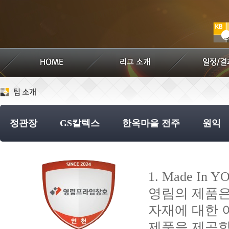
정관장
GS칼텍스
한옥마을 전주
원익
1. Made I
영림의 제품은
자재에 대한 
제품을 제공합니다