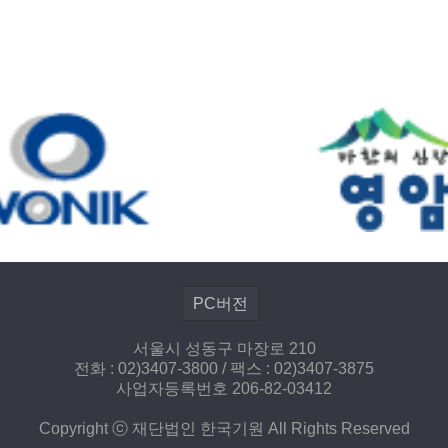
PC버전
서울시 성동구 마장로 210
전화 : 02)3407-3800 / 팩스 : 02)3407-3875
사업자등록번호 206-82-03412
Copyright ⓒ 재단법인 한국기원 All Rights Reserved