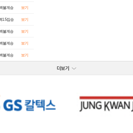
백불계승
보기
백1.5집승
보기
백불계승
보기
백불계승
보기
백불계승
보기