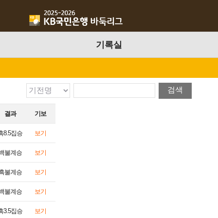
기록실
검색
결과
기보
흑8.5집승
보기
백불계승
보기
흑불계승
보기
백불계승
보기
흑3.5집승
보기