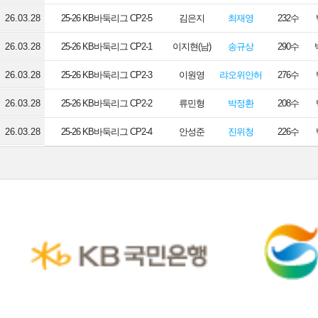
26.03.28
25-26 KB바둑리그 CP2-5
김은지
최재영
232수
26.03.28
25-26 KB바둑리그 CP2-1
이지현(남)
송규상
290수
26.03.28
25-26 KB바둑리그 CP2-3
이원영
랴오위안허
276수
26.03.28
25-26 KB바둑리그 CP2-2
류민형
박정환
208수
26.03.28
25-26 KB바둑리그 CP2-4
안성준
진위청
226수